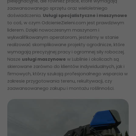
pielęgnacyjne, ale również prace, które wymagają
zaawansowanego sprzętu oraz wieloletniego
doświadczenia.
Usługi specjalistyczne i maszynowe
to coś, w czym OdcienieZieleni.com jest prawdziwym
liderem. Dzięki nowoczesnym maszynom i
wykwalifikowanym operatorom, jesteśmy w stanie
realizować skomplikowane projekty ogrodnicze, które
wymagają precyzyjnej pracy i ogromnej siły roboczej.
Nasze
usługi maszynowe
w Lublinie i okolicach są
skierowane zarówno do klientów indywidualnych, jak i
firmowych, którzy szukają profesjonalnego wsparcia w
zakresie przygotowania terenu, rekultywacji, czy
zaawansowanego zakupu i montażu roślinności.