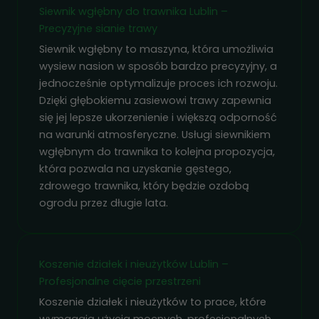
Siewnik wgłębny do trawnika Lublin –
Precyzyjne sianie trawy
Siewnik wgłębny to maszyna, która umożliwia
wysiew nasion w sposób bardzo precyzyjny, a
jednocześnie optymalizuje proces ich rozwoju.
Dzięki głębokiemu zasiewowi trawy zapewnia
się jej lepsze ukorzenienie i większą odporność
na warunki atmosferyczne. Usługi siewnikiem
wgłębnym do trawnika to kolejna propozycja,
która pozwala na uzyskanie gęstego,
zdrowego trawnika, który będzie ozdobą
ogrodu przez długie lata.
Koszenie działek i nieużytków Lublin –
Profesjonalne cięcie przestrzeni
Koszenie działek i nieużytków to prace, które
wymagają użycia mocnych, profesjonalnych