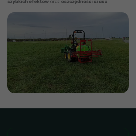
szybkich efektów
oraz
oszczędności czasu
.