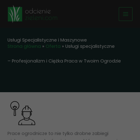
Przejdź
do
treści
Usługi Specjalistyczne i Maszynowe
Strona główna
»
Oferta
»
Usługi specjalistyczne
– Profesjonalizm i Ciężka Praca w Twoim Ogrodzie
Prace ogrodnicze to nie tylko drobne zabiegi