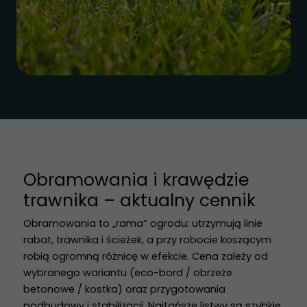
Obramowania i krawędzie
trawnika – aktualny cennik
Obramowania to „rama” ogrodu: utrzymują linie
rabat, trawnika i ścieżek, a przy robocie koszącym
robią ogromną różnicę w efekcie. Cena zależy od
wybranego wariantu (eco-bord / obrzeże
betonowe / kostka) oraz przygotowania
podbudowy i stabilizacji. Najtańsze listwy są szybkie,