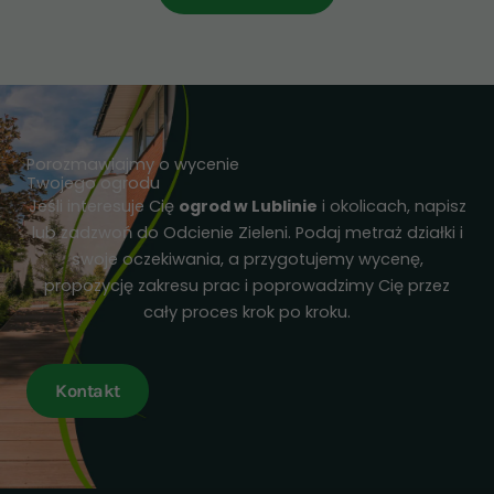
Porozmawiajmy o wycenie
Twojego ogrodu
Jeśli interesuje Cię
ogrod w Lublinie
i okolicach, napisz
lub zadzwoń do Odcienie Zieleni. Podaj metraż działki i
swoje oczekiwania, a przygotujemy wycenę,
propozycję zakresu prac i poprowadzimy Cię przez
cały proces krok po kroku.
Kontakt