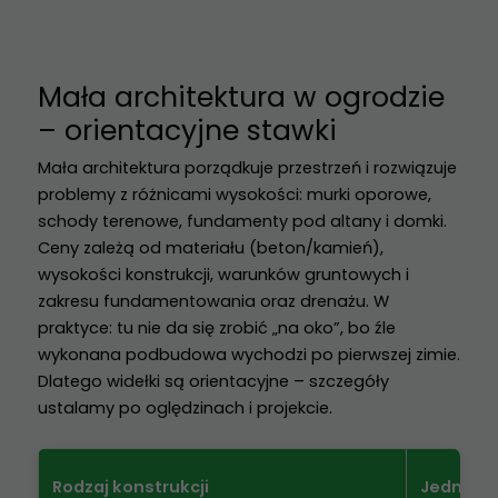
Mała architektura w ogrodzie
– orientacyjne stawki
Mała architektura porządkuje przestrzeń i rozwiązuje
problemy z różnicami wysokości: murki oporowe,
schody terenowe, fundamenty pod altany i domki.
Ceny zależą od materiału (beton/kamień),
wysokości konstrukcji, warunków gruntowych i
zakresu fundamentowania oraz drenażu. W
praktyce: tu nie da się zrobić „na oko”, bo źle
wykonana podbudowa wychodzi po pierwszej zimie.
Dlatego widełki są orientacyjne – szczegóły
ustalamy po oględzinach i projekcie.
Rodzaj konstrukcji
Jednost