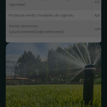
szt.
ogrodzie)
Przyłącze wody z budynku do ogrodu
kpl.
Serwis sezonowy
usługa
(uruchomienie/odpowietrzenie)