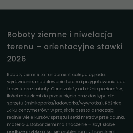
Roboty ziemne i niwelacja
terenu – orientacyjne stawki
2026
Roboty ziemne to fundament całego ogrodu:
wyrównanie, modelowanie terenu i przygotowanie pod
trawnik oraz rabaty. Cena zależy od różnic poziomów,
ilości mas ziemi do przesunięcia oraz dostępu dla
sprzętu (minikoparka/ładowarka/wywrotka). Różnice
„kilku centymetrów” w projekcie często oznaczają
realnie wiele kursów sprzętu i setki metrów przeładunku
materiału. Dobór ziemi ma znaczenie – zbyt słabe
podłoże szybko mści się problemami z trawnikiem i