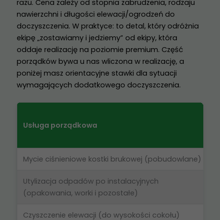
razu. Cena zależy od stopnia zabrudzenia, rodzaju
nawierzchni i długości elewacji/ogrodzeń do
doczyszczenia. W praktyce: to detal, który odróżnia
ekipę „zostawiamy i jedziemy” od ekipy, która
oddaje realizację na poziomie premium. Część
porządków bywa u nas wliczona w realizację, a
poniżej masz orientacyjne stawki dla sytuacji
wymagających dodatkowego doczyszczenia.
Usługa porządkowa
Mycie ciśnieniowe kostki brukowej (pobudowlane)
Utylizacja odpadów po instalacyjnych
(opakowania, worki i pozostałe)
Czyszczenie elewacji (do wysokości cokołu)