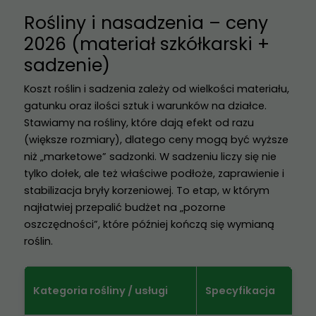
Rośliny i nasadzenia – ceny
2026 (materiał szkółkarski +
sadzenie)
Koszt roślin i sadzenia zależy od wielkości materiału,
gatunku oraz ilości sztuk i warunków na działce.
Stawiamy na rośliny, które dają efekt od razu
(większe rozmiary), dlatego ceny mogą być wyższe
niż „marketowe” sadzonki. W sadzeniu liczy się nie
tylko dołek, ale też właściwe podłoże, zaprawienie i
stabilizacja bryły korzeniowej. To etap, w którym
najłatwiej przepalić budżet na „pozorne
oszczędności”, które później kończą się wymianą
roślin.
Kategoria rośliny / usługi
Specyfikacja