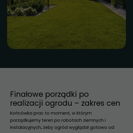
Finałowe porządki po
realizacji ogrodu – zakres cen
Końcówka prac to moment, w którym
porządkujemy teren po robotach ziemnych i
instalacyjnych, żeby ogród wyglądał gotowo od