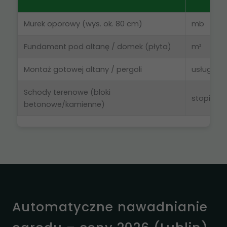
Murek oporowy (wys. ok. 80 cm)
mb
Fundament pod altanę / domek (płyta)
m²
Montaż gotowej altany / pergoli
usługa
Schody terenowe (bloki
stopień
betonowe/kamienne)
Automatyczne nawadnianie