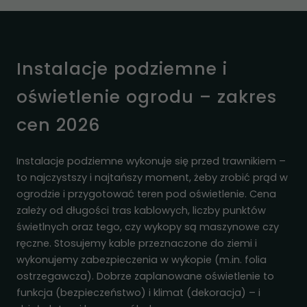
Instalacje podziemne i
oświetlenie ogrodu – zakres
cen 2026
Instalacje podziemne wykonuje się przed trawnikiem –
to najczystszy i najtańszy moment, żeby zrobić prąd w
ogrodzie i przygotować teren pod oświetlenie. Cena
zależy od długości tras kablowych, liczby punktów
świetlnych oraz tego, czy wykopy są maszynowe czy
ręczne. Stosujemy kable przeznaczone do ziemi i
wykonujemy zabezpieczenia w wykopie (m.in. folia
ostrzegawcza). Dobrze zaplanowane oświetlenie to
funkcja (bezpieczeństwo) i klimat (dekoracja) – i