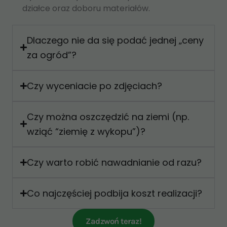
działce oraz doboru materiałów.
Dlaczego nie da się podać jednej „ceny
za ogród”?
Czy wyceniacie po zdjęciach?
Czy można oszczędzić na ziemi (np.
wziąć “ziemię z wykopu”)?
Czy warto robić nawadnianie od razu?
Co najczęściej podbija koszt realizacji?
Zadzwoń teraz!