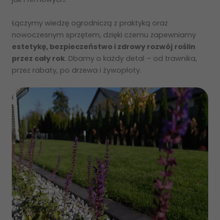
Łączymy wiedzę ogrodniczą z praktyką oraz
nowoczesnym sprzętem, dzięki czemu zapewniamy
estetykę, bezpieczeństwo i zdrowy rozwój roślin
przez cały rok
. Dbamy o każdy detal – od trawnika,
przez rabaty, po drzewa i żywopłoty.