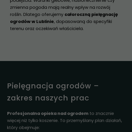
podejścia. Warunki glebowe, nasłonecznienie czy
zmienna pogoda mają realny wpływ na rozwój
roślin. Dlatego oferujemy
całoroczną pielęgnację
ogrodów w Lublinie
, dopasowaną do specyfiki
terenu oraz oczekiwań właściciela.
Pielęgnacja ogrodów –
zakres naszych prac
Profesjonalna opieka nad ogrodem
to znacznie
więcej niż tylko koszenie. To przemyślany plan działań,
który obejmuje: