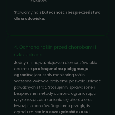
kwiatów.
Stawiamy na
skuteczność i bezpieczeństwo
dla środowiska
.
4. Ochrona roślin przed chorobami i
szkodnikami
Jednym z najważniejszych elementów, jakie
obejmuje
profesjonalna pielęgnacja
ogrodów
, jest stały monitoring roślin.
Wczesne wykrycie problemu pozwala uniknąć
poważnych strat. Stosujemy sprawdzone i
bezpieczne metody ochrony, ograniczając
ryzyko rozprzestrzeniania się chorób oraz
inwazji szkodników. Regularne przeglądy
ogrodu to
realna oszczędność czasu i