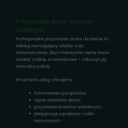
2. Przycinanie drzew i krzewów
ozdobnych
Profesjonalne przycinanie drzew i krzewów to
zabieg wymagający wiedzy oraz
doświadczenia. Zbyt intensywne cięcie może
osłabić roślinę, a niewłaściwe – zaburzyć jej
naturalny pokrój.
W ramach usług oferujemy:
formowanie żywopłotów,
cięcie sanitarne drzew,
przycinanie krzewów ozdobnych,
pielęgnację szpalerów i roślin
sezonowych.