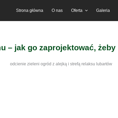
Strona główna
O nas
Oferta
Galeria
u – jak go zaprojektować, żeby 