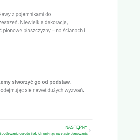
 ławy z pojemnikami do
estrzeń. Niewielkie dekoracje,
ać pionowe płaszczyzny – na ścianach i
żemy stworzyć go od podstaw.
podejmując się nawet dużych wyzwań.
Next
NASTĘPNY
 podlewaniu ogrodu i jak ich uniknąć na etapie planowania