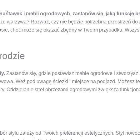
huśtawek i mebli ogrodowych, zastanów się, jaką funkcję bę
że warzywa? Rozważ, czy nie będzie potrzebna przestrzeń do 
arasie, choć może się okazać zbędny w Twoim przypadku. Wszyst
rodzie
fy.
Zastanów się, gdzie postawisz meble ogrodowe i stworzysz 
awowa. Weź pod uwagę ścieżki i miejsce na podjazd. Możesz też
ry. Oddzielanie stref obrzeżami ogrodowymi zwiększa funkcjonal
ór stylu zależy od Twoich preferencji estetycznych. Styl nowo