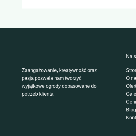
Na s
Zaangażowanie, kreatywność oraz
Stro
pasja pozwala nam tworzyć
O n
wyjątkowe ogrody dopasowane do
Ofer
potrzeb klienta.
Gale
Cen
Blog
Kont