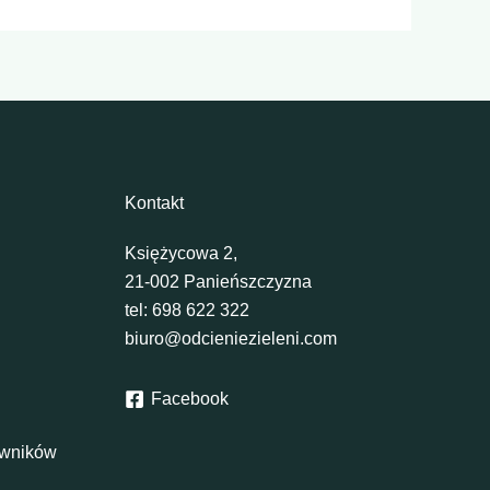
Kontakt
Księżycowa 2,
21-002 Panieńszczyzna
tel:
698 622 322
biuro@odcieniezieleni.com
Facebook
rawników