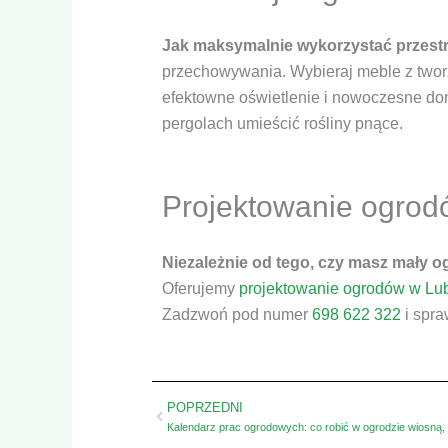
Jak maksymalnie wykorzystać przest
przechowywania. Wybieraj meble z tworzy
efektowne oświetlenie i nowoczesne don
pergolach umieścić rośliny pnące.
Projektowanie ogrod
Niezależnie od tego, czy masz mały 
Oferujemy
projektowanie ogrodów w Lub
Zadzwoń pod numer
698 622 322
i spra
Prev
POPRZEDNI
Kalendarz prac ogrodowych: co robić w ogrodzie wiosną, l