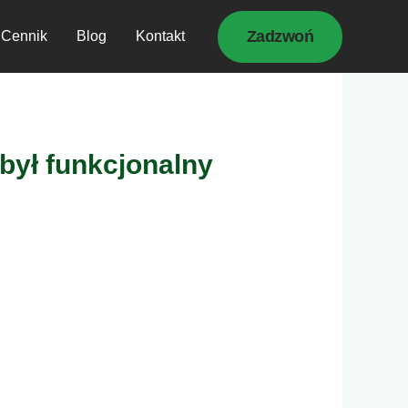
Zadzwoń
Cennik
Blog
Kontakt
był funkcjonalny