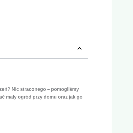
strzeń? Nic straconego – pomogliśmy
wać mały ogród przy domu oraz jak go