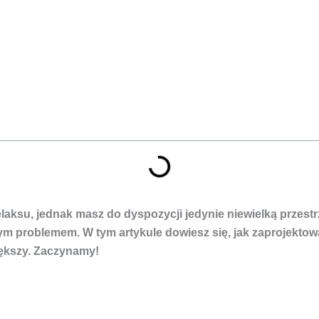
 relaksu, jednak masz do dyspozycji jedynie niewielką prze
ym problemem. W tym artykule dowiesz się, jak zaprojekto
ększy. Zaczynamy!