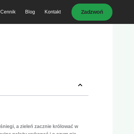
Zadzwoń
Cennik
Blog
Kontakt
śniegi, a zieleń zacznie królować w