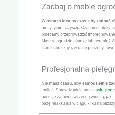
Zadbaj o meble ogr
Wiosna to idealny czas, aby zadbać 
precyzyjnie oczyścić. Czasami należy po
polecamy przeprowadzić impregnowanie i
Masz w ogrodzie altankę lub pergolę? W t
stan techniczny i, w razie potrzeby, rów
Profesjonalna pielęg
Nie masz czasu, aby samodzielnie za
trafiłeś. Sprawdź także nasze
usługi og
posesję zarówno wczesną wiosną, jak i 
oazę relaksu już w ciągu kilku najbliższy