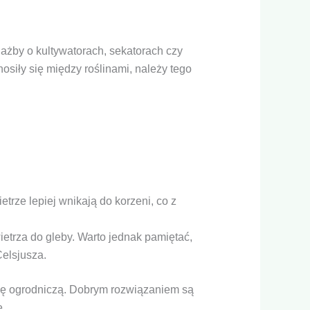
ażby o kultywatorach, sekatorach czy
iły się między roślinami, należy tego
trze lepiej wnikają do korzeni, co z
etrza do gleby. Warto jednak pamiętać,
Celsjusza.
irmę ogrodniczą. Dobrym rozwiązaniem są
e.