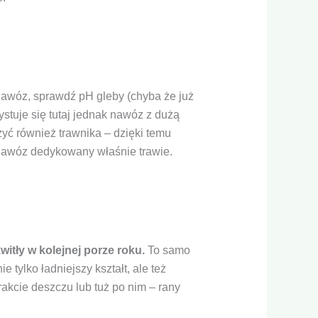
nawóz, sprawdź pH gleby (chyba że już
ystuje się tutaj jednak nawóz z dużą
zyć również trawnika – dzięki temu
nawóz dedykowany właśnie trawie.
witły w kolejnej porze roku.
To samo
tylko ładniejszy kształt, ale też
akcie deszczu lub tuż po nim – rany