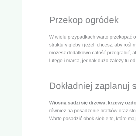
Przekop ogródek
W wielu przypadkach warto przekopać og
struktury gleby i jeżeli chcesz, aby rośl
możesz dodatkowo całość przegrabić, a
lutego i marca, jednak dużo zależy tu
Dokładniej zaplanuj s
Wiosną sadzi się drzewa, krzewy ozdob
również na posadzenie bratków oraz stok
Warto posadzić obok siebie te, które ma