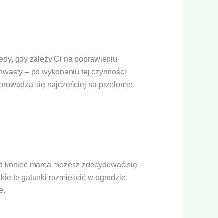
edy, gdy zależy Ci na poprawieniu
ć chwasty – po wykonaniu tej czynności
rowadza się najczęściej na przełomie
d koniec marca możesz zdecydować się
kie te gatunki rozmieścić w ogrodzie.
e.